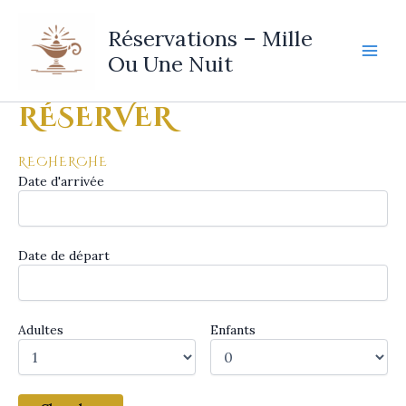
Aller
au
Réservations – Mille
contenu
Ou Une Nuit
Main
Men
RÉSERVER
RECHERCHE
Date d'arrivée
Date de départ
Adultes
Enfants